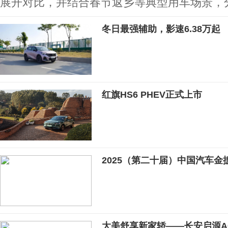
展开对比，并结合春节返乡等典型用车场景，
冬日最强辅助，影速6.38万起
红旗HS6 PHEV正式上市
2025（第二十届）中国汽车金
大美舒享新家轿——长安启源A