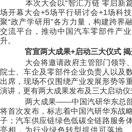
本次大会以“智汇万链 零启新篇
场开幕大会+5场平行研讨会+1场科
聚“政产学研用”各方力量，构建跨界
交流平台，推动中国汽车零部件产业
升。
官宣两大成果+
启动
三大仪式
揭
大会将邀请政府主管部门领导、
院士、车企及零部件企业负责人以及
出席，现场不仅围绕产业发展形势等
演讲，更有两大成果发布及三大启动仪
两大成果——中国汽研华东总部
将首次发布，标志着中国汽研华东战
子；汽车供应链绿色低碳全链路服务
亮相，为行业绿色转型提供可落地、