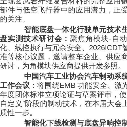
呈现玄武岩纤维复合材料的完整应用
部件与低空飞行器中的应用潜力，正
的关注。
智能底盘一体化行驶单元技术
盘实测技术研讨会
：
聚焦角模块-自
化、线控执行与冗余安全、2026ICD
准等核心议题，邀请整车企业、供应
研讨，为角模块供应商提供开发参照。
中国汽车工业协会汽车制动系
工作会议
：
将围绕EMB 功能安全、激
年度团体标准立项论证与草案评审，使
自定义”阶段的制动技术，在本届大会
质性一步。
智能化下线检测与底盘异响控