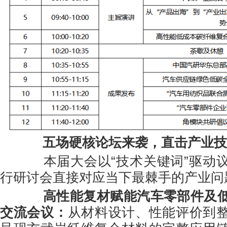
五场硬核论坛来袭，直击产业技
本届大会以“技术关键词”驱动议
行研讨会直接对应当下最棘手的产业问
高性能复材赋能汽车零部件及
交流会议
：
从材料设计、性能评价到