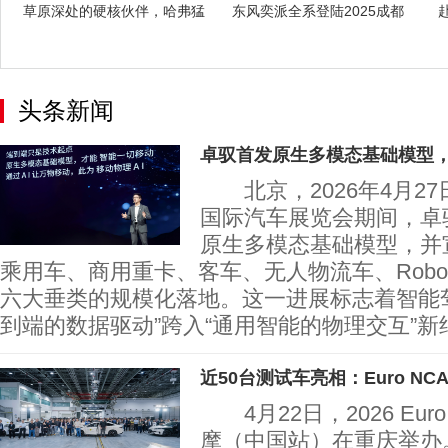
草原深处的硬核伙伴，哈弗猛
东风奕派全系登陆2025成都
龙2026
车展，央
头条新闻
卓驭首发原生多模态基础模型，
北京，2026年4月2
国际汽车展览会期间，卓
原生多模态基础模型，并
乘用车、商用重卡、客车、无人物流车、Robot
六大垂类的规模化落地。这一进展标志着智能
到端的数据驱动”跨入“通用智能的物理交互”新
近50台测试车亮相：Euro NC
4月22日，2026 Eur
摩（中国站）在重庆举办。