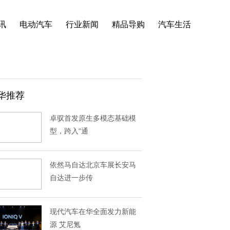
讯
电动汽车
行业新闻
精品导购
汽车生活
华推荐
卓驭首发原生多模态基础模
型，跨入“通
依然马自达北京车展长安马
自达进一步传
现代汽车在华全面发力新能
源 艾尼氪