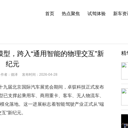
首页
热点聚焦
试驾体验
新车资
型，跨入“通用智能的物理交互”新
精
纪元
者：德泽 发布时间：2026-04-28
第十九届北京国际汽车展览会期间，卓驭科技正式发布
型已支撑起乘用车、商用重卡、客车、无人物流车、
类的规模化落地。这一进展标志着智能驾驶产业正式从“端
交互”新纪元。