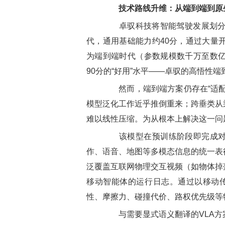
技术路线升维：从端到端到原
卓驭科技将智能驾驶发展划分为
代，通用基础能力约40分，通过大量
为端到端时代（参数规模数千万至数亿
90分的“好用”水平——卓驭的高悟性端到
然而，端到端方案仍存在“适配
模型泛化工作近乎推倒重来；跨垂类从
难以线性压缩。为从根本上解决这一问
该模型在预训练阶段即完成对物
作、语音、地图等多模态信息的统一表
泛覆盖互联网物理交互视频（如物体掉
移动智能体的运行日志。通过以移动传
性、摩擦力、碰撞代价、路权优先级等
与需要显式语义翻译的VLA方