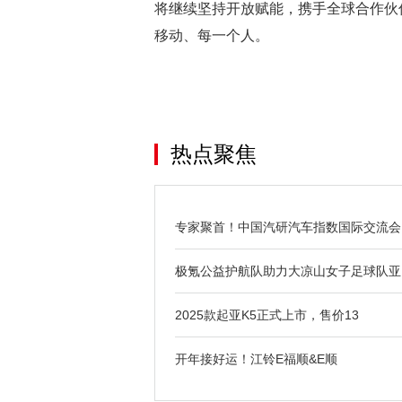
将继续坚持开放赋能，携手全球合作伙
移动、每一个人。
热点聚焦
专家聚首！中国汽研汽车指数国际交流会
极氪公益护航队助力大凉山女子足球队亚
2025款起亚K5正式上市，售价13
开年接好运！江铃E福顺&E顺