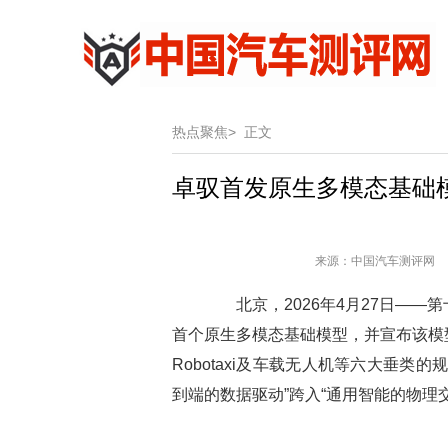
热点聚焦>
正文
卓驭首发原生多模态基础模
来源：中国汽车测评网 作
北京，2026年4月27日——
首个原生多模态基础模型，并宣布该模
Robotaxi及车载无人机等六大垂
到端的数据驱动”跨入“通用智能的物理