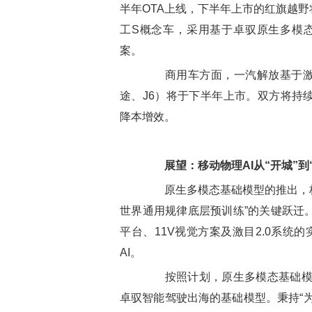
半年OTA上线，下半年上市的红旗越
工S概念车，采用基于卓驭原生多模态
案。
商用车方面，一汽解放基于激目2.
途、J6）将于下半年上市。双方将持
降本增效。
展望：移动物理AI从“开城”到
原生多模态基础模型的推出，标志
世界通用规律底层预训练”的关键跃迁。
平台、11V视觉方案及激目2.0系统
AI。
按照计划，原生多模态基础模型
卓驭智能驾驶出海的基础模型。秉持“