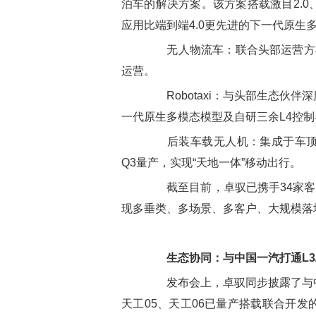
泊车的解决方案。该方案搭载激目2.0
应用比端到端4.0更先进的下一代原生
无人物流车：联合头部运营方与
运营。
Robotaxi：与头部生态伙伴深
一代原生多模态模型及自研三余L4控制器
后装车载无人机：集成于车顶的
Q3量产，实现“天地一体”移动出行。
截至目前，卓驭已携手34家客户
现多垂类、多场景、多客户、大规模落
生态协同：与中国一汽打通L3
发布会上，卓驭同步披露了与中
天工05、天工06已量产搭载联合开发