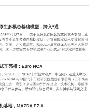
原生多模态基础模型，跨入“通
26年4月27日——第十九届北京国际汽车展览会期间，卓
发布首个原生多模态基础模型，并宣布该模型已支撑起乘用
、客车、无人物流车、Robotaxi及车载无人机等六大垂类
地。这一进展标志着智能驾驶产业正式从“端到端的数据驱
试车亮相：Euro NCA
2026 Euro NCAP车型技术观摩（中国站）在重庆举办。
uro NCAP与中国汽车工程研究院股份有限公司（以下简称
联合主办，吸引了来自国内外汽车企业、技术机构、零部件
00余位代表参与。活动通过静态观摩、实车拆解与现场交流
落地，MAZDA EZ-6