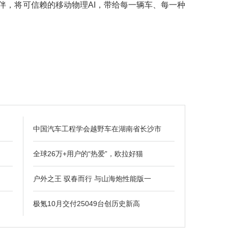
伴，将可信赖的移动物理AI，带给每一辆车、每一种
中国汽车工程学会越野车在湖南省长沙市
全球26万+用户的“热爱”，欧拉好猫
户外之王 驭春而行 与山海炮性能版一
极氪10月交付25049台创历史新高