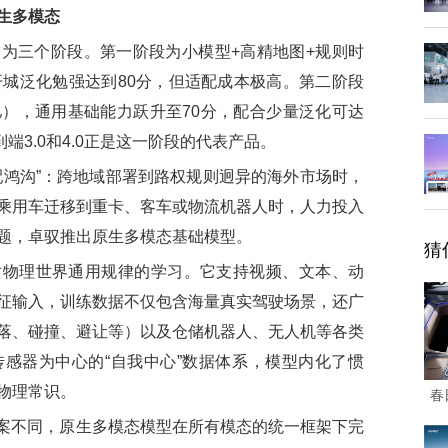
生多模态
三个阶段。第一阶段为小模型+高精地图+规则时
开城泛化勉强达到80分，但适配成本极高。第二阶段
），通用基础能力跃升至70分，配合少量泛化可达
端3.0和4.0正是这一阶段的代表产品。
鸿沟”：跨地域部署到路权规则迥异的海外市场时，
乘用车迁移到重卡、客车或物流机器人时，人力投入
题，卓驭推出原生多模态基础模型。
猜
理世界通用规律的学习。它支持视频、文本、动
征输入，训练数据不仅包含海量真实驾驶场景，还广
落、碰撞、避让等）以及仓储机器人、无人机等各类
感器为中心的“自我中心”数据体系，模型内化了惯
物理常识。
春
案不同，原生多模态模型在所有模态的统一框架下完