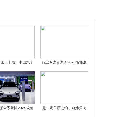
5（第二十届）中国汽车
行业专家齐聚！2025智能底
金扳手奖
盘先锋计
派全系登陆2025成都
赴一场草原之约，哈弗猛龙
车展，央
2026款以