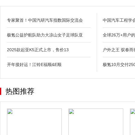
专家聚首！中国汽研汽车指数国际交流会
中国汽车工程学
极氪公益护航队助力大凉山女子足球队亚
全球26万+用户
2025款起亚K5正式上市，售价13
户外之王 驭春而
开年接好运！江铃E福顺&E顺
极氪10月交付25
热图推荐