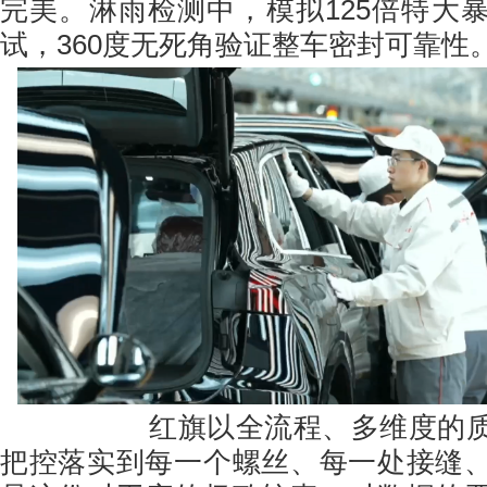
完美。淋雨检测中，模拟125倍特大
试，360度无死角验证整车密封可靠性
红旗以全流程、多维度的质检
把控落实到每一个螺丝、每一处接缝