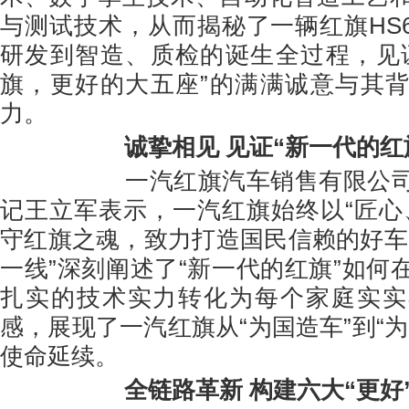
与测试技术，从而揭秘了一辆红旗HS6
研发到智造、质检的诞生全过程，见
旗，更好的大五座”的满满诚意与其
力。
诚挚相见 见证“新一代的红
一汽红旗汽车销售有限公司总
记王立军表示，一汽红旗始终以“匠心
守红旗之魂，致力打造国民信赖的好车
一线”深刻阐述了“新一代的红旗”如何
扎实的技术实力转化为每个家庭实实
感，展现了一汽红旗从“为国造车”到“
使命延续。
全链路革新 构建六大“更好