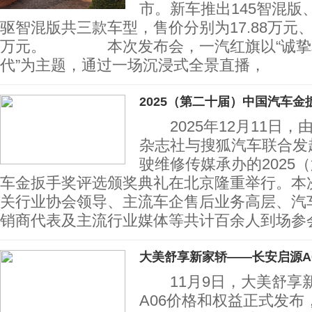
市。新车推出145智混版、
驱智混版共三款车型，售价分别为17.88万元、19
万元。 本次发布会，一汽红旗以“诚挚
代”为主题，通过一场沉浸式全景直播，
2025（第二十届）中国汽车金
2025年12月11日，
杂志社与搜狐汽车联合发
驶维修传媒承办的2025
车金扳手奖评选颁奖典礼在北京隆重举行。本
关行业协会领导、主流车企售后业务高层、汽
销商代表及主流行业媒体等共计百余人到场
大美舒享新家轿——长安启源A
11月9日，大美舒享
A06价格和权益正式发布