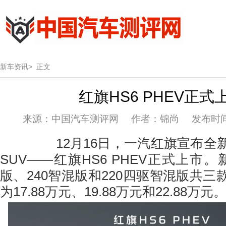
新车资讯>
正文
红旗HS6 PHEV正式
来源：中国汽车测评网 作者：锦尚 发布时间：20
12月16日，一汽红旗宣布全新
SUV——红旗HS6 PHEV正式上市。
版、240智混版和220四驱智混版共
为17.88万元、19.88万元和22.88万元