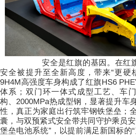
安全是红旗的基因。在红旗HS6
安全被提升至全新高度，带来“更硬
9H4M高强度车身构成了红旗HS6 PHE
体系；双门环一体式成型工艺、车门
构、2000MPa热成型钢，显著提升
性，真正为家庭出行筑牢钢铁堡垒；
囊，与双预紧式安全带共同守护乘员安
堡垒电池系统”，以提前满足新国标的“