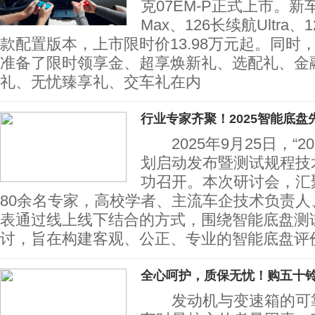
克07EM-P正式上市。新
Max、126长续航Ultra、1
款配置版本，上市限时价13.98万元起。同时，
准备了限时领享金、超享焕新礼、选配礼、金
礼、无忧臻享礼、交车礼在内
行业专家齐聚！2025智能底盘
2025年9月25日，“2
划启动发布暨测试规程技
功召开。本次研讨会，汇
80余名专家，高校学者、主流车企技术负责人
表通过线上线下结合的方式，围绕智能底盘测
讨，旨在构建客观、公正、专业的智能底盘评
全心呵护，质保无忧！购五十
发动机与变速箱的可靠