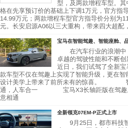
型，及两款增程车型。其
格在先享预订价的基础上下调1万元，官方指导价
14.99万元；两款增程车型官方指导价分别为11.
元。长安启源A06以三大重构，带来四大超配
宝马在智能驾趣、智能座舱、
在汽车行业的浪潮中，
卓越的驾驶性能和不断创
近日，我们试驾了全新宝
款车型不仅在驾趣上实现了智能升级，更在智
设计美学上带来了前所未有的惊喜。 智
通，人车合一 宝马X3长轴距版在驾趣上
意相通
全新领克07EM-P正式上市
9月25日，都市科技