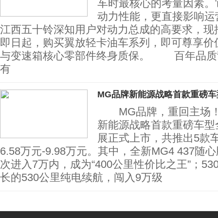
车时最核心的考量因素。
动力性能，更直接影响运
江西五十铃深知用户对动力总成的高要求，现
即日起，购买翼放轻卡油车系列，即可尊享价值
与变速箱核心零部件终身质保。 百年品质
有
MG品牌新能源战略首款重磅车
MG品牌，重回主场！8
新能源战略首款重磅车型
展正式上市，共推出5款
6.58万元-9.98万元。其中，全新MG4 437随
次进入7万内，成为“400公里性价比之王”；5
长的530公里纯电续航，闯入9万级