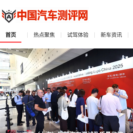
热点聚焦
试驾体验
新车资讯
首页