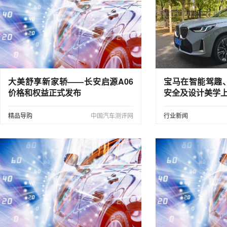
大美舒享新家轿——长安启源A06
宝马在智能驾趣
价格和权益正式发布
安全及设计美学
精品导购
中国汽车测评网
行业新闻