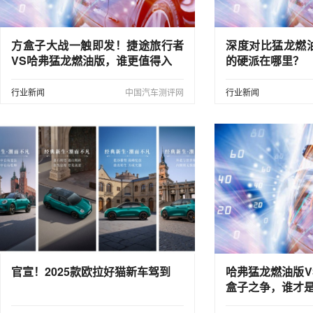
方盒子大战一触即发！捷途旅行者
深度对比猛龙燃
VS哈弗猛龙燃油版，谁更值得入
的硬派在哪里？
行业新闻
中国汽车测评网
行业新闻
官宣！2025款欧拉好猫新车驾到
哈弗猛龙燃油版V
盒子之争，谁才