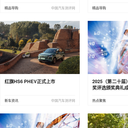
精品导购
中国汽车测评网
精品导购
红旗HS6 PHEV正式上市
2025（第二十
奖评选颁奖典礼
新车资讯
中国汽车测评网
热点聚焦