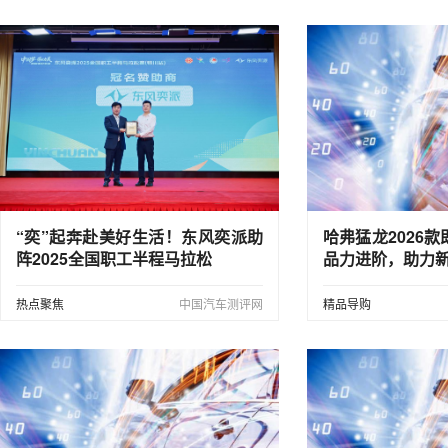
“奕”起奔赴美好生活！东风奕派助
哈弗猛龙2026
阵2025全国职工半程马拉松
品力进阶，助力
热点聚焦
中国汽车测评网
精品导购