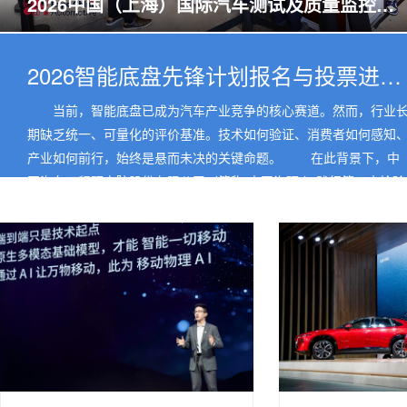
2026中国（上海）国际汽车测试及质量监控博览会聚焦新能源汽
2026智能底盘先锋计划报名与投票进行中，四大升级邀您共鉴
当前，智能底盘已成为汽车产业竞争的核心赛道。然而，行业
期缺乏统一、可量化的评价基准。技术如何验证、消费者如何感知
产业如何前行，始终是悬而未决的关键命题。 在此背景下，中
国汽车工程研究院股份有限公司（简称“中国汽研”）践行第三方检验
检测责任，联合产业链上下游，打造行业首个聚焦智能底盘综合性...