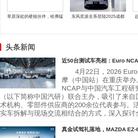
草原深处的硬核伙伴，哈弗猛
东风奕派全系登陆2025成都
龙2026
车展，央
头条新闻
近50台测试车亮相：Euro NC
4月22日，2026 Eur
摩（中国站）在重庆举办。
NCAP与中国汽车工程
（以下简称中国汽研）联合主办，吸引了来自
术机构、零部件供应商的200余位代表参与。
实车拆解与现场交流相结合的方式，深入探讨
真金试驾礼落地，MAZDA EZ-