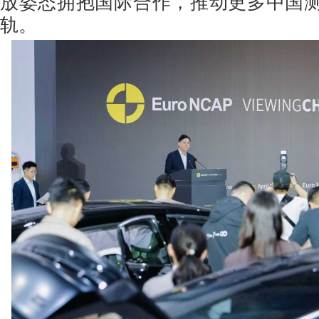
放姿态拥抱国际合作，推动更多中国
轨。