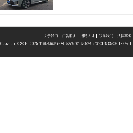
关于我们
广告服务
招聘人才
联系我们
法律事务
Copyright © 2016-2025 中国汽车测评网 版权所有 备案号：京ICP备05030183号-1