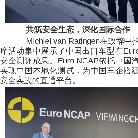
共筑安全生态，深化国际合作
Michiel van Ratingen在
摩活动集中展示了中国出口车型在Euro
安全测评成果。Euro NCAP依托中
实现中国本地化测试，为中国车企搭
安全实践的直通平台。