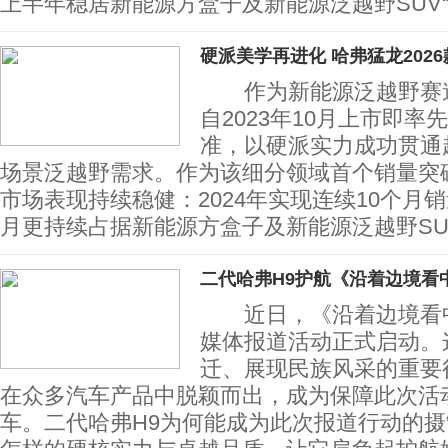
上半年稳居新能源方盒子及新能源泛越野SUV
硬派美学再进化 哈弗猛龙2026
作为新能源泛越野赛道
自2023年10月上市即率
准，以硬派实力成功贯通
场景泛越野需求。作为该细分领域首个销量突破
市场表现持续稳健：2024年实现连续10个月销量
月更持续占据新能源方盒子及新能源泛越野S
二代哈弗H9护航《沿着边境看
近日，《沿着边境看中
媒体报道活动正式启动。
迁、展现民族风采的重要
在众多汽车产品中脱颖而出，成为保障此次活
车。二代哈弗H9为何能成为此次报道行动的