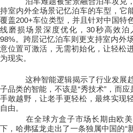
泊车难题被全景融合泊车攻克，
持室内外全场景记忆泊车的车型，它能
覆盖200+车位类型，并且针对中国特
线磨损场景深度优化，30秒高效泊
98%。跨层记忆泊车则更支持室内外
意位置可激活，无需初始化，让轻松
为现实。
这种智能逻辑揭示了行业发展趋
子品类的智能，不该是“秀技术”，而应
手敢越野，让老手更轻松，最终实现
自由。
在全球方盒子市场长期由欧美
下，哈弗猛龙走出了一条独属中国的“