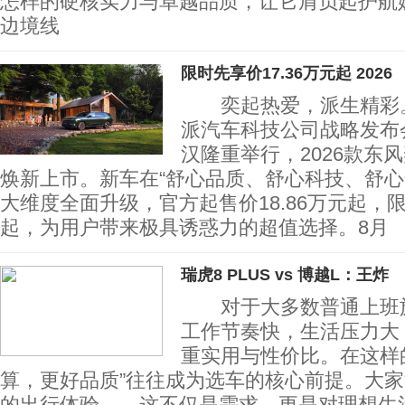
怎样的硬核实力与卓越品质，让它肩负起护航
边境线
限时先享价17.36万元起 2026
奕起热爱，派生精彩。
派汽车科技公司战略发布
汉隆重举行，2026款东风
焕新上市。新车在“舒心品质、舒心科技、舒心
大维度全面升级，官方起售价18.86万元起，限
起，为用户带来极具诱惑力的超值选择。8月
瑞虎8 PLUS vs 博越L：王炸
对于大多数普通上班族
工作节奏快，生活压力大
重实用与性价比。在这样
算，更好品质”往往成为选车的核心前提。大
的出行体验——这不仅是需求，更是对理想生