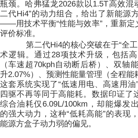
瓶颈。哈弗猛龙2026款以1.5T高效
二代Hi4”的动力组合，给出了新能源
——用技术平衡“性能与效率”，重新定
评价标准。
第二代Hi4的核心突破在于“全工
术逻辑。通过28项技术升级，包括
（车速超70kph自动断后桥）、双轴
升2.07%）、预测性能量管理（全程能耗
这套系统实现了“低速用电、高速用油
四驱不再等同于高能耗。数据印证了这
综合油耗仅6.09L/100km，却能爆发出 3
的强大动力，这种“低耗高能”的表现
能源方盒子动力弱的偏见。