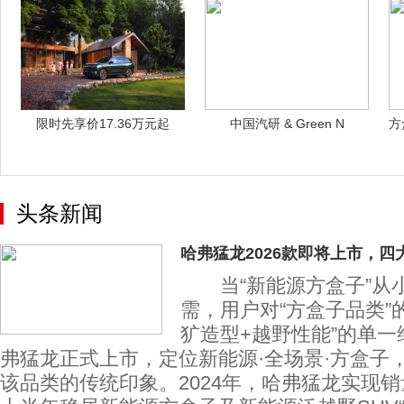
限时先享价17.36万元起
中国汽研 & Green N
方
2026
头条新闻
哈弗猛龙2026款即将上市，四
当“新能源方盒子”从
需，用户对“方盒子品类”
犷造型+越野性能”的单一
弗猛龙正式上市，定位新能源·全场景·方盒子
该品类的传统印象。2024年，哈弗猛龙实现销