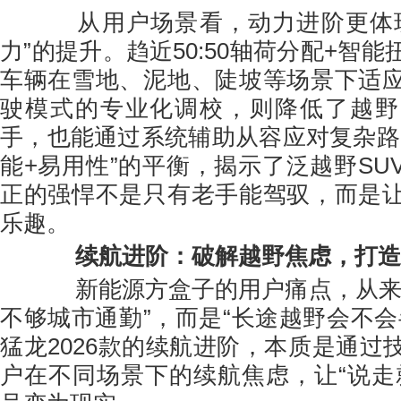
从用户场景看，动力进阶更体现
力”的提升。趋近50:50轴荷分配+智
车辆在雪地、泥地、陡坡等场景下适
驶模式的专业化调校，则降低了越野
手，也能通过系统辅助从容应对复杂路
能+易用性”的平衡，揭示了泛越野SU
正的强悍不是只有老手能驾驭，而是
乐趣。
续航进阶：破解越野焦虑，
打造
新能源方盒子的用户痛点，从来不
不够城市通勤”，而是“长途越野会不会
猛龙2026款的续航进阶，本质是通过
户在不同场景下的续航焦虑，让“说走