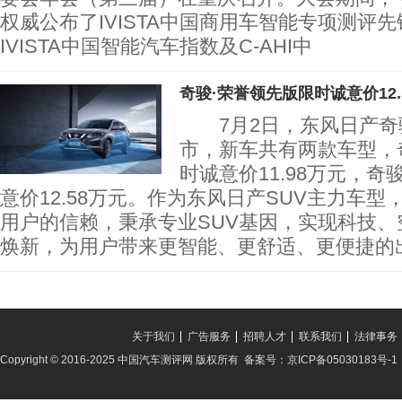
权威公布了IVISTA中国商用车智能专项测评
IVISTA中国智能汽车指数及C-AHI中
奇骏·荣誉领先版限时诚意价12.
7月2日，东风日产奇
市，新车共有两款车型，
时诚意价11.98万元，奇
意价12.58万元。作为东风日产SUV主力车型
用户的信赖，秉承专业SUV基因，实现科技、
焕新，为用户带来更智能、更舒适、更便捷的
关于我们
广告服务
招聘人才
联系我们
法律事务
Copyright © 2016-2025 中国汽车测评网 版权所有 备案号：京ICP备05030183号-1