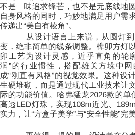
不是一味追求锋芒，也不是无底线地
自身风格的同时，巧妙地满足用户需
传递出“美自有棱角”。
从设计语言上来说，从圆灯到
变，绝非简单的线条调整。榫卯方灯
卯工艺为设计灵感，近乎直角的轮廓
润”的行业惯性，搭配雄关方垛中网
成“刚直有风格”的视觉效果。这种设
生硬堆砌，而是通过现代工业技术让
际的功能价值。哈弗猛龙2026款的单
高透LED灯珠，实现108m近光、18
实力，让“方盒子美学”与“安全性能”完