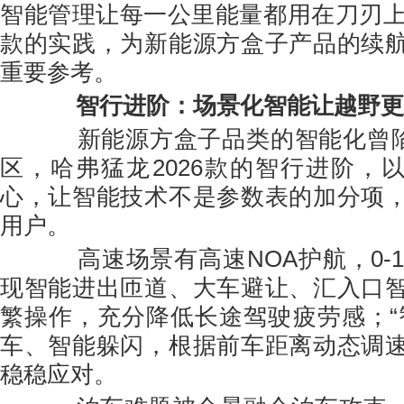
智能管理让每一公里能量都用在刀刃上。
款的实践，为新能源方盒子产品的续
重要参考。
智行
进阶：场景化智能让越野更
新能源方盒子品类的智能化曾陷入
区，哈弗猛龙2026款的智行进阶，以
心，让智能技术不是参数表的加分项
用户。
高速场景有高速NOA护航，0-13
现智能进出匝道、大车避让、汇入口
繁操作，充分降低长途驾驶疲劳感；“
车、智能躲闪，根据前车距离动态调
稳稳应对。