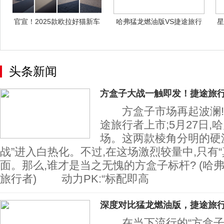
官宣！2025款欧拉好猫新车
哈弗猛龙燃油版VS捷途旅行
星
驾到
者，方盒子
头条新闻
方盒子大战一触即发！捷途旅行
方盒子市场再起波澜!3月
途旅行者上市;5月27日,
场。这两款棱角分明的硬派
战”进入白热化。不过,在这场激烈较量中,只有
面。那么,谁才是当之无愧的方盒子标杆? (哈弗
旅行者) 动力PK:“标配即高
深度对比猛龙燃油版，捷途旅
在当下流行的“方盒子