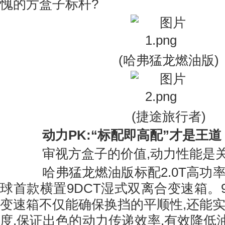
愧的方盒子标杆?
(哈弗猛龙燃油版)
(捷途旅行者)
动力PK:“标配即高配”才是王道
审视方盒子的价值,动力性能是关
哈弗猛龙燃油版标配2.0T高功率
球首款横置9DCT湿式双离合变速箱。
变速箱不仅能确保换挡的平顺性,还能实
度,保证出色的动力传递效率,有效降低