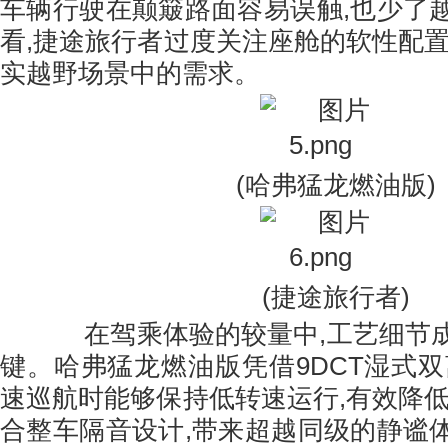
车辆行驶在颠簸路面容易误触,也少了
看,捷途旅行者过度关注座舱的软性配置
实越野场景中的需求。
(哈弗猛龙燃油版)
(捷途旅行者)
在驾乘体验的较量中,工艺细节成
键。哈弗猛龙燃油版凭借9DCT湿式双
速巡航时能够保持低转速运行,有效降低
合整车隔音设计,带来超越同级的静谧