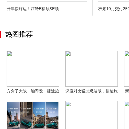
开年接好运！江铃E福顺&E顺
极氪10月交付25
热图推荐
方盒子大战一触即发！捷途旅
深度对比猛龙燃油版，捷途旅
新
行者VS哈
行者的硬派