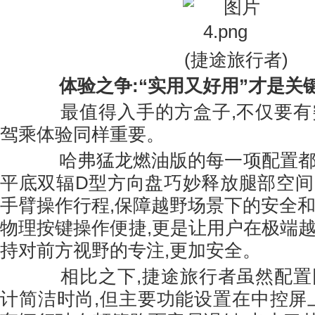
(捷途旅行者)
体验之争:“实用又好用”才是关
最值得入手的方盒子,不仅要有突
驾乘体验同样重要。
哈弗猛龙燃油版的每一项配置都经
平底双辐D型方向盘巧妙释放腿部空间
手臂操作行程,保障越野场景下的安全和
物理按键操作便捷,更是让用户在极端越
持对前方视野的专注,更加安全。
相比之下,捷途旅行者虽然配置同
计简洁时尚,但主要功能设置在中控屏上