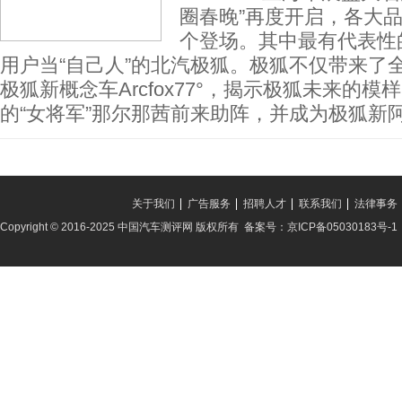
圈春晚”再度开启，各大品
个登场。其中最有代表性的
用户当“自己人”的北汽极狐。极狐不仅带来了
极狐新概念车Arcfox77°，揭示极狐未来的
的“女将军”那尔那茜前来助阵，并成为极狐新
关于我们
广告服务
招聘人才
联系我们
法律事务
Copyright © 2016-2025 中国汽车测评网 版权所有 备案号：京ICP备05030183号-1