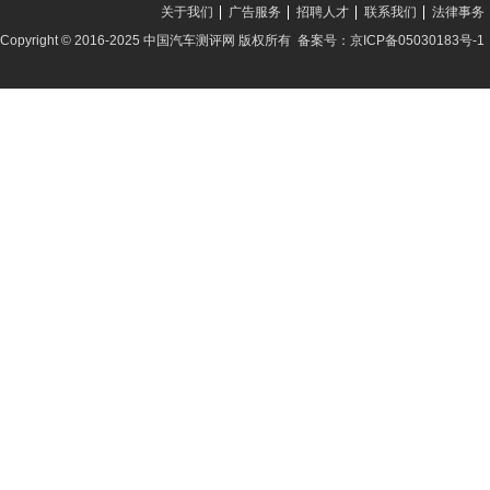
关于我们
广告服务
招聘人才
联系我们
法律事务
Copyright © 2016-2025 中国汽车测评网 版权所有 备案号：京ICP备05030183号-1