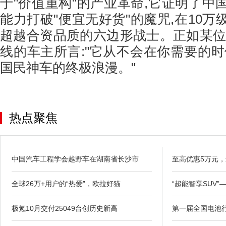
于"价值重构"的产业革命,它证明了中
能力打破"便宜无好货"的魔咒,在10
超越合资品质的六边形战士。正如某位
线的车主所言:"它从不会在你需要的时
国民神车的终极浪漫。"
热点聚焦
中国汽车工程学会越野车在湖南省长沙市
至高优惠5万元
全球26万+用户的“热爱”，欧拉好猫
“超能智享SUV”
极氪10月交付25049台创历史新高
第一届全国电池