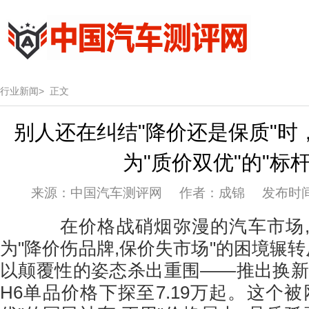
行业新闻>
正文
别人还在纠结"降价还是保质"时
为"质价双优"的"标杆
来源：中国汽车测评网 作者：成锦 发布时间：20
在价格战硝烟弥漫的汽车市场,
为"降价伤品牌,保价失市场"的困境辗转
以颠覆性的姿态杀出重围——推出换新
H6单品价格下探至7.19万起。这个