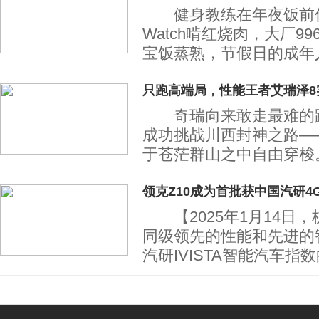
健身教练在年夜饭前偷偷
Watch啃红烧肉，大厂9
宝饭蒸熟，节假日的成年
只跑高端局，性能王者艾瑞泽8
奇瑞向来敢走最难的路
成功挑战川西封神之路——
于苍茫群山之中自由穿梭
领克Z10成为首批获中国汽研4
【2025年1月14日，
同级领先的性能和先进的
汽研IVISTA智能汽车指数